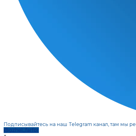
Подписывайтесь на наш Telegram канал, там мы р
@gzhel_farfor
×