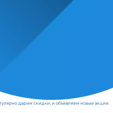
егулярно дарим скидки, и объявляем новые акции.