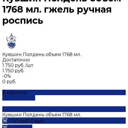
1768 мл. гжель ручная
роспись
Кувшин Полдень объем 1768 мл.
Достаточно
1 750 руб.
/
шт
1 750 руб.
-0%
0 руб.
В корзину
ДОБАВЛЕНО
Кувшин Полдень объем 1768 мл.
1 750 руб.
0 руб.
В корзину