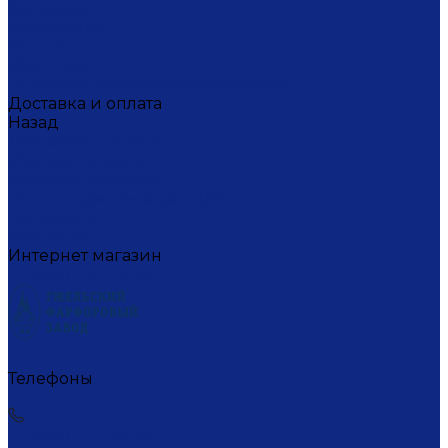
Вакансии
Художники
Видео
СМИ о нас
Политика конфиденциальности
Доставка и оплата
Назад
Доставка и оплата
Условия оплаты
Условия доставки
Пункты самовывоза СДЭК
Где купить
Контакты
Интернет магазин
+7 (495) 221-77-29
Телефоны
+7 (495) 221-77-29