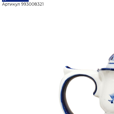
Артикул
993008321