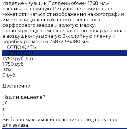
Изделие «Кувшин Полдень объем 1768 мл.»
расписано вручную. Рисунок незначительно
может отличаться от изображения на фотографии,
имеет официальный штамп Гжельского
фарфорового завода и золотую марку,
гарантирующую высокое качество. Товар упакован
в воздушно-пузырчатую 3-х слойную пленку и
коробку размером 238x238x180 мм.
ОТЛОЖИТЬ
ОТЛОЖЕН
1 750 руб.
/
шт
1 750 руб.
-0%
0 руб.
Достаточно
Нашли дешевле?
-
+
×
Выбрано максимальное количество, доступное
для заказа