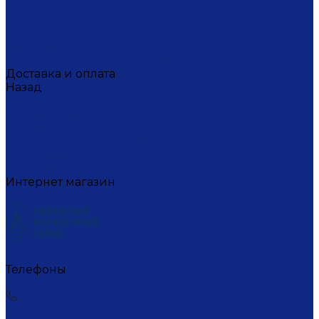
Вакансии
Художники
Видео
СМИ о нас
Политика конфиденциальности
Доставка и оплата
Назад
Доставка и оплата
Условия оплаты
Условия доставки
Пункты самовывоза СДЭК
Где купить
Контакты
Интернет магазин
+7 (495) 221-77-29
Телефоны
+7 (495) 221-77-29