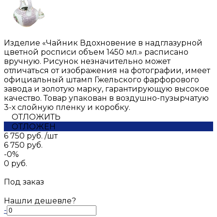
Изделие «Чайник Вдохновение в надглазурной
цветной росписи объем 1450 мл.» расписано
вручную. Рисунок незначительно может
отличаться от изображения на фотографии, имеет
официальный штамп Гжельского фарфорового
завода и золотую марку, гарантирующую высокое
качество. Товар упакован в воздушно-пузырчатую
3-х слойную пленку и коробку.
ОТЛОЖИТЬ
ОТЛОЖЕН
6 750 руб.
/
шт
6 750 руб.
-0%
0 руб.
Под заказ
Нашли дешевле?
-