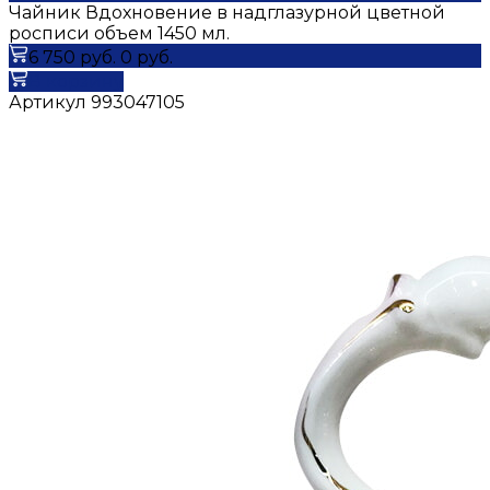
Чайник Вдохновение в надглазурной цветной
росписи объем 1450 мл.
6 750 руб.
0 руб.
В корзину
Артикул
993047105