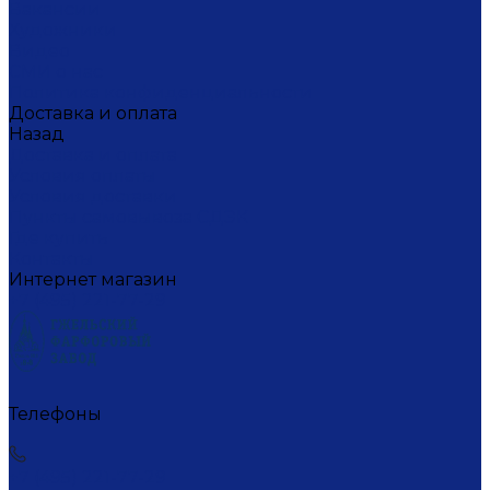
Вакансии
Художники
Видео
СМИ о нас
Политика конфиденциальности
Доставка и оплата
Назад
Доставка и оплата
Условия оплаты
Условия доставки
Пункты самовывоза СДЭК
Где купить
Контакты
Интернет магазин
+7 (495) 221-77-29
Телефоны
+7 (495) 221-77-29