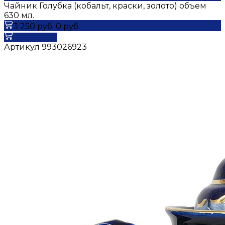
Чайник Голубка (кобальт, краски, золото) объем
630 мл.
3 250 руб.
0 руб.
В корзину
Артикул
993026923