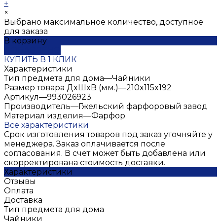
+
×
Выбрано максимальное количество, доступное
для заказа
В корзину
ДОБАВЛЕНО
КУПИТЬ В 1 КЛИК
Характеристики
Тип предмета для дома
—
Чайники
Размер товара ДxШxВ (мм.)
—
210x115x192
Артикул
—
993026923
Производитель
—
Гжельский фарфоровый завод
Материал изделия
—
Фарфор
Все характеристики
Срок изготовления товаров под заказ уточняйте у
менеджера. Заказ оплачивается после
согласования. В счет может быть добавлена или
скорректирована стоимость доставки.
Характеристики
Отзывы
Оплата
Доставка
Тип предмета для дома
Чайники