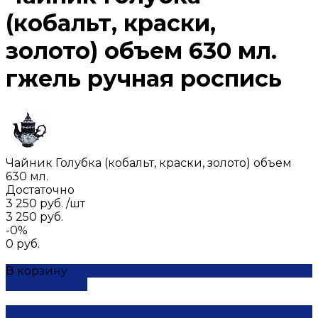
(кобальт, краски,
золото) объем 630 мл.
гжель ручная роспись
Чайник Голубка (кобальт, краски, золото) объем
630 мл.
Достаточно
3 250 руб.
/
шт
3 250 руб.
-0%
0 руб.
В корзину
ДОБАВЛЕНО