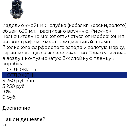
Изделие «Чайник Голубка (кобальт, краски, золото)
объем 630 мл.» расписано вручную. Рисунок
незначительно может отличаться от изображения
на фотографии, имеет официальный штамп
Гжельского фарфорового завода и золотую марку,
гарантирующую высокое качество. Товар упакован
в воздушно-пузырчатую 3-х слойную пленку и
коробку.
ОТЛОЖИТЬ
ОТЛОЖЕН
3 250 руб.
/
шт
3 250 руб.
-0%
0 руб.
Достаточно
Нашли дешевле?
-