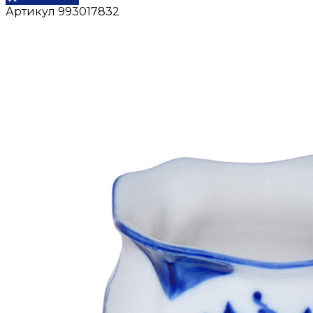
Артикул
993017832