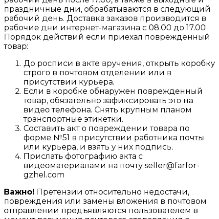
праздничные дни, обрабатываются в следующий
рабочий день. Доставка заказов производится в
рабочие дни интернет-магазина с 08.00 до 17.00
Порядок действий если приехал поврежденный
товар:
До росписи в акте вручения, открыть коробку
строго в почтовом отделении или в
присутствии курьера.
Если в коробке обнаружен поврежденный
товар, обязательно зафиксировать это на
видео телефона. Снять крупным планом
транспортные этикетки.
Составить акт о повреждении товара по
форме №51 в присутствии работника почты
или курьера, и взять у них подпись.
Прислать фотографию акта с
видеоматериалами на почту seller@farfor-
gzhel.com
Важно!
Претензии относительно недостачи,
повреждения или замены вложения в почтовом
отправлении предъявляются пользователем в