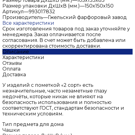
Размер товара ДxШxВ (мм.)
—
105x133x83
Размер упаковки ДxШxВ (мм.)
—
150x150x150
Артикул
—
993017832
Производитель
—
Гжельский фарфоровый завод
Все характеристики
Срок изготовления товаров под заказ уточняйте у
менеджера. Заказ оплачивается после
согласования. В счет может быть добавлена или
скорректирована стоимость доставки.
Описание
Характеристики
Отзывы
Оплата
Доставка
У изделий с пометкой «2 сорт» есть
незначительные, часто незаметные глазу
недочёты, которые никак не влияют на
безопасность использования и полностью
соответствуют ГОСТ, стандартам безопасности и
техническим условиям.
Тип предмета для дома
Чашки