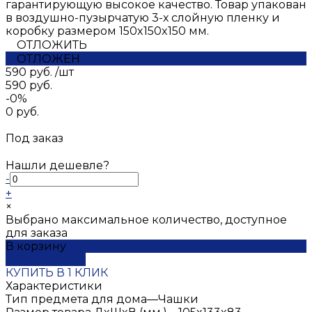
гарантирующую высокое качество. Товар упакован
в воздушно-пузырчатую 3-х слойную пленку и
коробку размером 150x150x150 мм.
ОТЛОЖИТЬ
ОТЛОЖЕН
590 руб.
/
шт
590 руб.
-0%
0 руб.
Под заказ
Нашли дешевле?
-
+
×
Выбрано максимальное количество, доступное
для заказа
В корзину
ДОБАВЛЕНО
КУПИТЬ В 1 КЛИК
Характеристики
Тип предмета для дома
—
Чашки