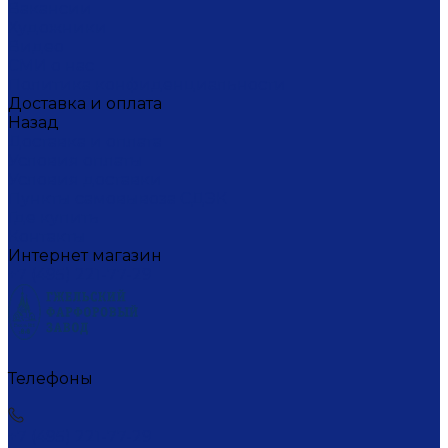
Вакансии
Художники
Видео
СМИ о нас
Политика конфиденциальности
Доставка и оплата
Назад
Доставка и оплата
Условия оплаты
Условия доставки
Пункты самовывоза СДЭК
Где купить
Контакты
Интернет магазин
+7 (495) 221-77-29
Телефоны
+7 (495) 221-77-29