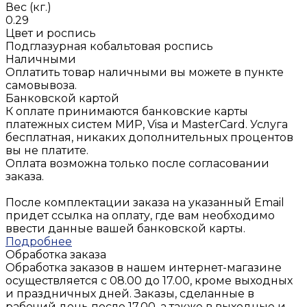
Вес (кг.)
0.29
Цвет и роспись
Подглазурная кобальтовая роспись
Наличными
Оплатить товар наличными вы можете в пункте
самовывоза.
Банковской картой
К оплате принимаются банковские карты
платежных систем МИР, Visa и MasterCard. Услуга
бесплатная, никаких дополнительных процентов
вы не платите.
Оплата возможна только после согласовании
заказа.
После комплектации заказа на указанный Email
придет ссылка на оплату, где вам необходимо
ввести данные вашей банковской карты.
Подробнее
Обработка заказа
Обработка заказов в нашем интернет-магазине
осуществляется с 08.00 до 17.00, кроме выходных
и праздничных дней. Заказы, сделанные в
рабочий день после 17.00, а также в выходные и