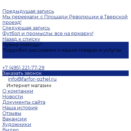
Предыдущая запись
Мы переехали: с Площади Революции в Тверской
проезд!
Следующая запись
Футбол и промыслы: все на ярмарку!
Назад к списку
Нужна помощь?
Подробно расскажем о наших товарах и услугах
Задать вопрос
+7 (495) 221-77-29
Заказать звонок
info@farfor-gzhel.ru
Интернет магазин
О компании
Новости
Документы сайта
Наша история
Отзывы
Вакансии
Художники
Видео