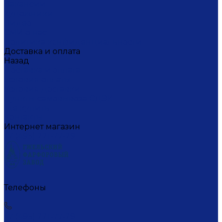
Вакансии
Художники
Видео
СМИ о нас
Политика конфиденциальности
Доставка и оплата
Назад
Доставка и оплата
Условия оплаты
Условия доставки
Пункты самовывоза СДЭК
Где купить
Контакты
Интернет магазин
+7 (495) 221-77-29
Телефоны
+7 (495) 221-77-29