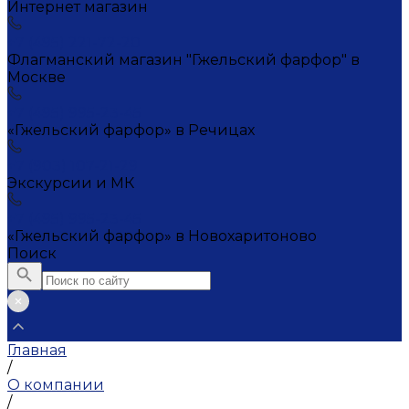
Интернет магазин
+7 (495) 221-72-20
Флагманский магазин "Гжельский фарфор" в
Москве
+7 (495) 995-23-45
«Гжельский фарфор» в Речицах
+7 (903) 107-21-29
Экскурсии и МК
+7 (495) 995-23-45
«Гжельский фарфор» в Новохаритоново
Поиск
Главная
/
О компании
/