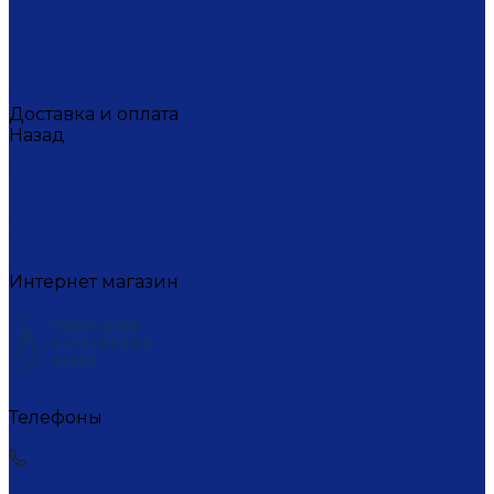
Вакансии
Художники
Видео
СМИ о нас
Политика конфиденциальности
Доставка и оплата
Назад
Доставка и оплата
Условия оплаты
Условия доставки
Пункты самовывоза СДЭК
Где купить
Контакты
Интернет магазин
+7 (495) 221-77-29
Телефоны
+7 (495) 221-77-29