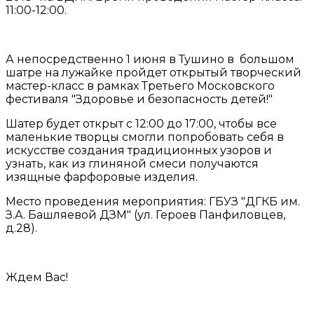
11:00-12:00.
А непосредственно 1 июня в Тушино в большом
шатре на лужайке пройдет открытый творческий
мастер-класс в рамках Третьего Московского
фестиваля "Здоровье и безопасность детей!"
Шатер будет открыт с 12:00 до 17:00, чтобы все
маленькие творцы смогли попробовать себя в
искусстве создания традиционных узоров и
узнать, как из глиняной смеси получаются
изящные фарфоровые изделия.
Место проведения мероприятия: ГБУЗ "ДГКБ им.
З.А. Башляевой ДЗМ" (ул. Героев Панфиловцев,
д.28).
Ждем Вас!