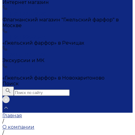
Интернет магазин
+7 (495) 221-72-20
Флагманский магазин "Гжельский фарфор" в
Москве
+7 (495) 995-23-45
«Гжельский фарфор» в Речицах
+7 (903) 107-21-29
Экскурсии и МК
+7 (495) 995-23-45
«Гжельский фарфор» в Новохаритоново
Поиск
Главная
/
О компании
/