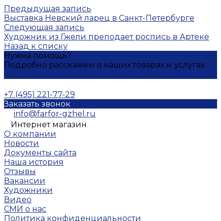
Предыдущая запись
Выставка Невский ларец в Санкт-Петербурге
Следующая запись
Художник из Гжели преподает роспись в Артеке
Назад к списку
Нужна помощь?
Подробно расскажем о наших товарах и услугах
Задать вопрос
+7 (495) 221-77-29
Заказать звонок
info@farfor-gzhel.ru
Интернет магазин
О компании
Новости
Документы сайта
Наша история
Отзывы
Вакансии
Художники
Видео
СМИ о нас
Политика конфиденциальности