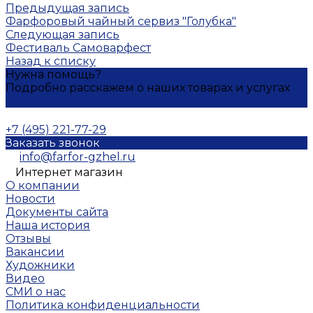
Предыдущая запись
Фарфоровый чайный сервиз "Голубка"
Следующая запись
Фестиваль Самоварфест
Назад к списку
Нужна помощь?
Подробно расскажем о наших товарах и услугах
Задать вопрос
+7 (495) 221-77-29
Заказать звонок
info@farfor-gzhel.ru
Интернет магазин
О компании
Новости
Документы сайта
Наша история
Отзывы
Вакансии
Художники
Видео
СМИ о нас
Политика конфиденциальности