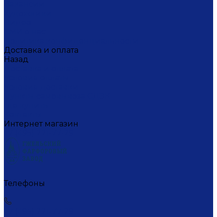
Вакансии
Художники
Видео
СМИ о нас
Политика конфиденциальности
Доставка и оплата
Назад
Доставка и оплата
Условия оплаты
Условия доставки
Пункты самовывоза СДЭК
Где купить
Контакты
Интернет магазин
+7 (495) 221-77-29
Телефоны
+7 (495) 221-77-29