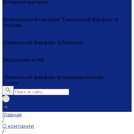
Интернет магазин
+7 (495) 221-72-20
Флагманский магазин "Гжельский фарфор" в
Москве
+7 (495) 995-23-45
«Гжельский фарфор» в Речицах
+7 (903) 107-21-29
Экскурсии и МК
+7 (495) 995-23-45
«Гжельский фарфор» в Новохаритоново
Поиск
Главная
/
О компании
/