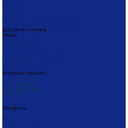
Вакансии
Художники
Видео
СМИ о нас
Политика конфиденциальности
Доставка и оплата
Назад
Доставка и оплата
Условия оплаты
Условия доставки
Пункты самовывоза СДЭК
Где купить
Контакты
Интернет магазин
+7 (495) 221-77-29
Телефоны
+7 (495) 221-77-29