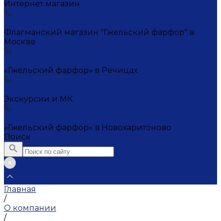
Интернет магазин
+7 (495) 221-72-20
Флагманский магазин "Гжельский фарфор" в
Москве
+7 (495) 995-23-45
«Гжельский фарфор» в Речицах
+7 (903) 107-21-29
Экскурсии и МК
+7 (495) 995-23-45
«Гжельский фарфор» в Новохаритоново
Поиск
Главная
/
О компании
/