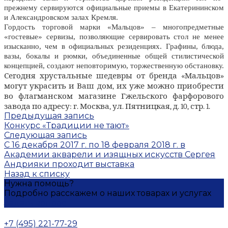
прежнему сервируются официальные приемы в Екатерининском
и Александровском залах Кремля.
Гордость торговой марки «Мальцов» – многопредметные
«гостевые» сервизы, позволяющие сервировать стол не менее
изысканно, чем в официальных резиденциях. Графины, блюда,
вазы, бокалы и рюмки, объединенные общей стилистической
концепцией, создают неповторимую, торжественную обстановку.
Сегодня хрустальные шедевры от бренда «Мальцов»
могут украсить и Ваш дом, их уже можно приобрести
во флагманском магазине Гжельского фарфорового
завода по адресу: г. Москва, ул. Пятницкая, д. 10, стр. 1.
Предыдущая запись
Конкурс «Традиции не тают»
Следующая запись
С 16 декабря 2017 г. по 18 февраля 2018 г. в
Академии акварели и изящных искусств Сергея
Андрияки проходит выставка
Назад к списку
Нужна помощь?
Подробно расскажем о наших товарах и услугах
Задать вопрос
+7 (495) 221-77-29