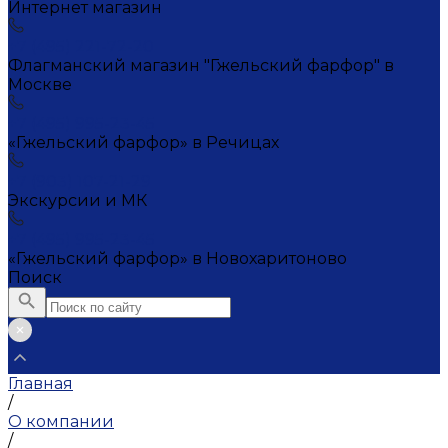
Интернет магазин
+7 (495) 221-72-20
Флагманский магазин "Гжельский фарфор" в
Москве
+7 (495) 995-23-45
«Гжельский фарфор» в Речицах
+7 (903) 107-21-29
Экскурсии и МК
+7 (495) 995-23-45
«Гжельский фарфор» в Новохаритоново
Поиск
Главная
/
О компании
/