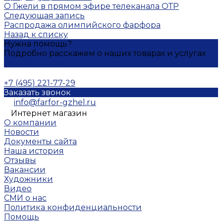
О Гжели в прямом эфире телеканала ОТР
Следующая запись
Распродажа олимпийского фарфора
Назад к списку
Нужна помощь?
Подробно расскажем о наших товарах и услугах
Задать вопрос
+7 (495) 221-77-29
Заказать звонок
info@farfor-gzhel.ru
Интернет магазин
О компании
Новости
Документы сайта
Наша история
Отзывы
Вакансии
Художники
Видео
СМИ о нас
Политика конфиденциальности
Помощь