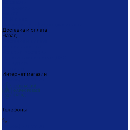
Вакансии
Художники
Видео
СМИ о нас
Политика конфиденциальности
Доставка и оплата
Назад
Доставка и оплата
Условия оплаты
Условия доставки
Пункты самовывоза СДЭК
Где купить
Контакты
Интернет магазин
+7 (495) 221-77-29
Телефоны
+7 (495) 221-77-29