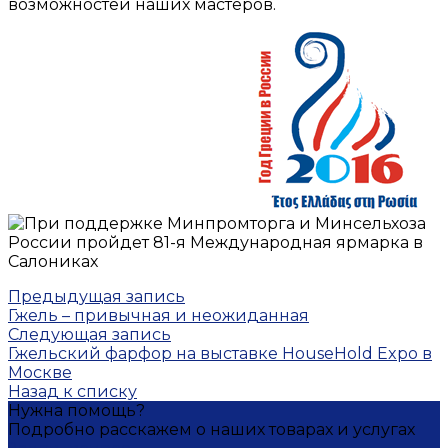
возможностей наших мастеров.
Предыдущая запись
Гжель – привычная и неожиданная
Следующая запись
Гжельский фарфор на выставке HouseHold Expo в
Москве
Назад к списку
Нужна помощь?
Подробно расскажем о наших товарах и услугах