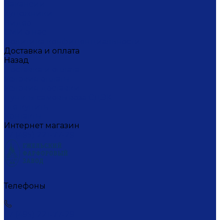
Вакансии
Художники
Видео
СМИ о нас
Политика конфиденциальности
Доставка и оплата
Назад
Доставка и оплата
Условия оплаты
Условия доставки
Пункты самовывоза СДЭК
Где купить
Контакты
Интернет магазин
+7 (495) 221-77-29
Телефоны
+7 (495) 221-77-29