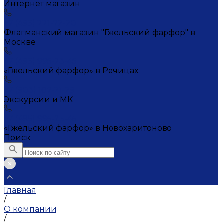
Интернет магазин
+7 (495) 221-72-20
Флагманский магазин "Гжельский фарфор" в
Москве
+7 (495) 995-23-45
«Гжельский фарфор» в Речицах
+7 (903) 107-21-29
Экскурсии и МК
+7 (495) 995-23-45
«Гжельский фарфор» в Новохаритоново
Поиск
Главная
/
О компании
/