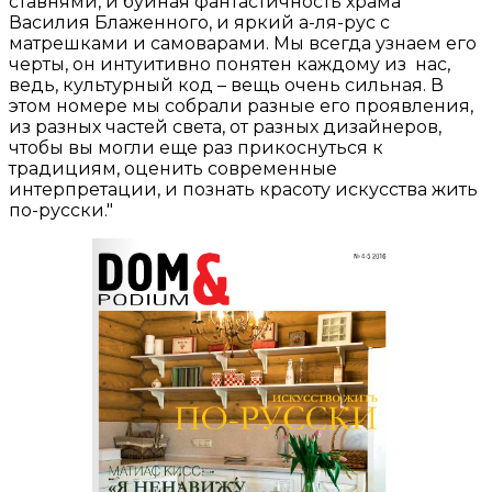
ставнями, и буйная фантастичность храма
Василия Блаженного, и яркий а-ля-рус с
матрешками и самоварами. Мы всегда узнаем его
черты, он интуитивно понятен каждому из нас,
ведь, культурный код – вещь очень сильная. В
этом номере мы собрали разные его проявления,
из разных частей света, от разных дизайнеров,
чтобы вы могли еще раз прикоснуться к
традициям, оценить современные
интерпретации, и познать красоту искусства жить
по-русски."