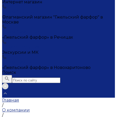
Интернет магазин
+7 (495) 221-72-20
Флагманский магазин "Гжельский фарфор" в
Москве
+7 (495) 995-23-45
«Гжельский фарфор» в Речицах
+7 (903) 107-21-29
Экскурсии и МК
+7 (495) 995-23-45
«Гжельский фарфор» в Новохаритоново
Поиск
Главная
/
О компании
/