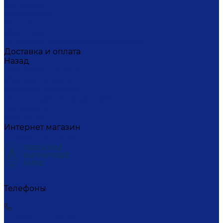
Вакансии
Художники
Видео
СМИ о нас
Политика конфиденциальности
Доставка и оплата
Назад
Доставка и оплата
Условия оплаты
Условия доставки
Пункты самовывоза СДЭК
Где купить
Контакты
Интернет магазин
+7 (495) 221-77-29
Телефоны
+7 (495) 221-77-29