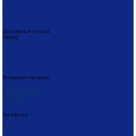
Вакансии
Художники
Видео
СМИ о нас
Политика конфиденциальности
Доставка и оплата
Назад
Доставка и оплата
Условия оплаты
Условия доставки
Пункты самовывоза СДЭК
Где купить
Контакты
Интернет магазин
+7 (495) 221-77-29
Телефоны
+7 (495) 221-77-29