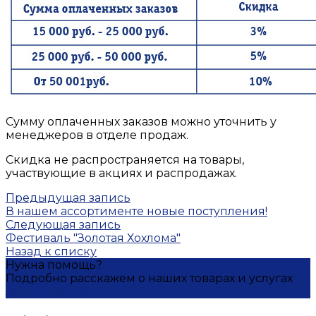
Сумму оплаченных заказов можно уточнить у
менеджеров в отделе продаж.
Скидка не распространяется на товары,
участвующие в акциях и распродажах.
Предыдущая запись
В нашем ассортименте новые поступления!
Следующая запись
Фестиваль "Золотая Хохлома"
Назад к списку
Нужна помощь?
Подробно расскажем о наших товарах и услугах
Задать вопрос