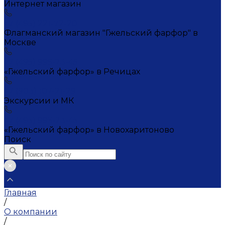
Интернет магазин
+7 (495) 221-72-20
Флагманский магазин "Гжельский фарфор" в
Москве
+7 (495) 995-23-45
«Гжельский фарфор» в Речицах
+7 (903) 107-21-29
Экскурсии и МК
+7 (495) 995-23-45
«Гжельский фарфор» в Новохаритоново
Поиск
Главная
/
О компании
/