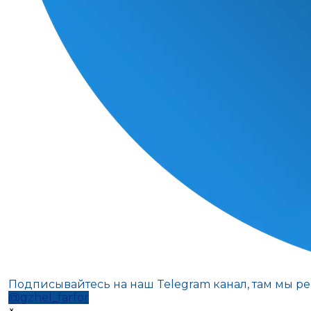
Подписывайтесь на наш Telegram канал, там мы р
@gzhel_farfor
×