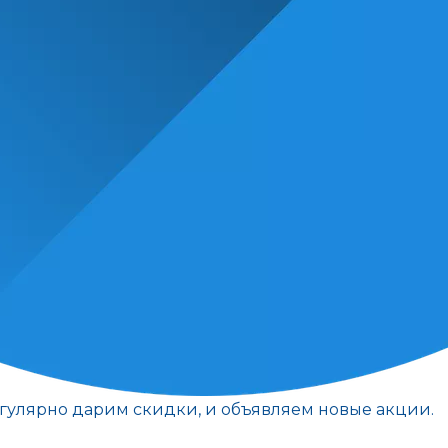
егулярно дарим скидки, и объявляем новые акции.